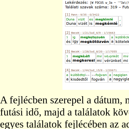
A fejlécben szerepel a dátum, m
futási idő, majd a találatok k
egyes találatok fejlécében az ado