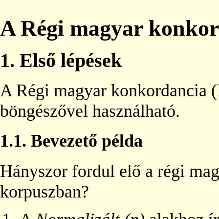
A Régi magyar konkor
1.
Első lépések
A Régi magyar konkordancia (
böngészővel használható.
1.1.
Bevezető példa
Hányszor fordul elő a régi ma
korpuszban?