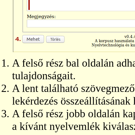
A felső rész bal oldalán ad
tulajdonságait.
A lent található szövegmező
lekérdezés összeállításának 
A felső rész jobb oldalán kap
a kívánt nyelvemlék kiválasz